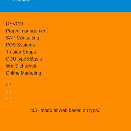
DSVGO
Projectmanagement
SAP Consulting
POS Systems
Trusted Shops
CDU typo3 Basis
☢️☣️ Sicherheit
Online Marketing
de
en
de
tp3 - modular web based on typo3