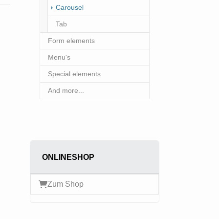
(current)
Carousel
Tab
Form elements
Menu's
Special elements
And more...
ONLINESHOP
Zum Shop